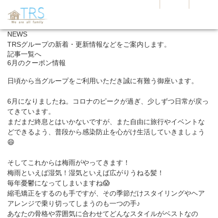
NEWS
TRSグループの新着・更新情報などをご案内します。
記事一覧へ
6月のクーポン情報
日頃から当グループをご利用いただき誠に有難う御座います。
6月になりましたね。コロナのピークが過ぎ、少しずつ日常が戻っ
てきています。
まだまだ終息とはいかないですが、また自由に旅行やイベントな
どできるよう、普段から感染防止を心がけ生活していきましょう
😄
そしてこれからは梅雨がやってきます！
梅雨といえば湿気！湿気といえば広がりうねる髪！
毎年憂鬱になってしまいますね😱
縮毛矯正をするのも手ですが、その季節だけスタイリングやヘア
アレンジで乗り切ってしまうのも一つの手♪
あなたの骨格や雰囲気に合わせてどんなスタイルがベストなの