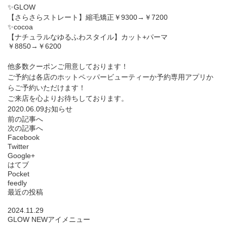
✨GLOW
【さらさらストレート】縮毛矯正￥9300→￥7200
✨cocoa
【ナチュラルなゆるふわスタイル】カット+パーマ
￥8850→￥6200
他多数クーポンご用意しております！
ご予約は各店のホットペッパービューティーか予約専用アプリか
らご予約いただけます！
ご来店を心よりお待ちしております。
2020.06.09
お知らせ
前の記事へ
次の記事へ
Facebook
Twitter
Google+
はてブ
Pocket
feedly
最近の投稿
2024.11.29
GLOW NEWアイメニュー