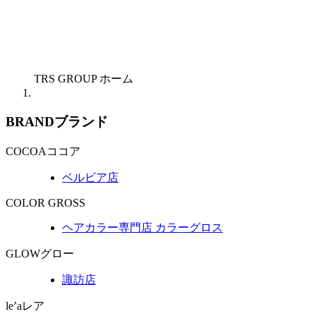
TRS GROUP ホーム
BRAND
ブランド
COCOA
ココア
ベルビア店
COLOR GROSS
ヘアカラー専門店 カラーグロス
GLOW
グロー
諏訪店
le’a
レア