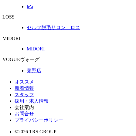
le'a
LOSS
セルフ脱毛サロン ロス
MIDORI
MIDORI
VOGUE
ヴォーグ
茅野店
オススメ
新着情報
スタッフ
採用・求人情報
会社案内
お問合せ
プライバシーポリシー
©2026 TRS GROUP