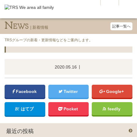
N
EWS
記事一覧へ
TRSグループの新着・更新情報などをご案内します。
2020.05.16
Facebook
Twitter
Google+
はてブ
Pocket
feedly
最近の投稿