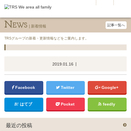
N
EWS
記事一覧へ
TRSグループの新着・更新情報などをご案内します。
2019.01.16
Facebook
Twitter
Google+
はてブ
Pocket
feedly
最近の投稿