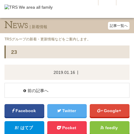
N
EWS
記事一覧へ
TRSグループの新着・更新情報などをご案内します。
23
2019.01.16
前の記事へ
Facebook
Twitter
Google+
はてブ
Pocket
feedly