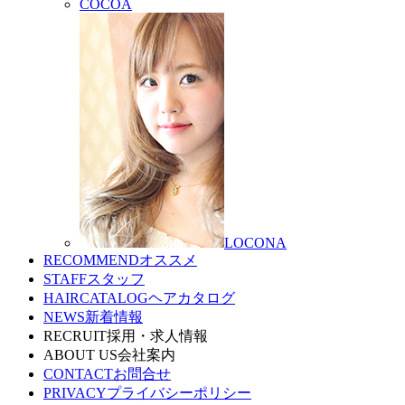
COCOA
LOCONA
RECOMMEND
オススメ
STAFF
スタッフ
HAIRCATALOG
ヘアカタログ
NEWS
新着情報
RECRUIT
採用・求人情報
ABOUT US
会社案内
CONTACT
お問合せ
PRIVACY
プライバシーポリシー