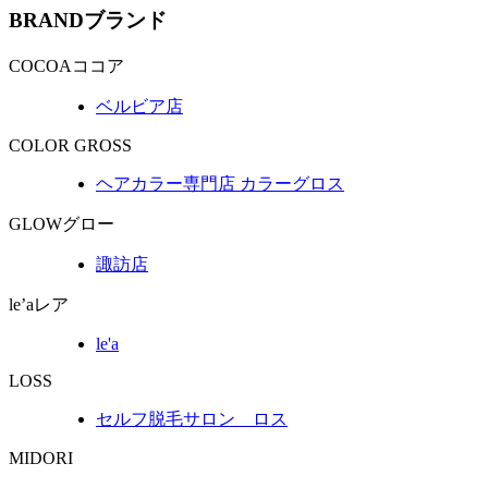
BRAND
ブランド
COCOA
ココア
ベルビア店
COLOR GROSS
ヘアカラー専門店 カラーグロス
GLOW
グロー
諏訪店
le’a
レア
le'a
LOSS
セルフ脱毛サロン ロス
MIDORI