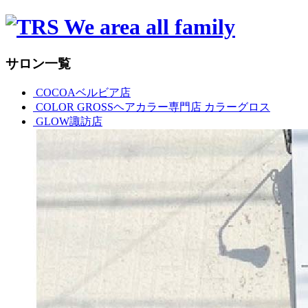
サロン一覧
COCOAベルビア店
COLOR GROSSヘアカラー専門店 カラーグロス
GLOW諏訪店